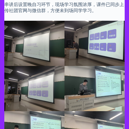
串讲后设置晚自习环节，现场学习氛围浓厚，课件已同步上
传社团官网与微信群，方便未到场同学学习。