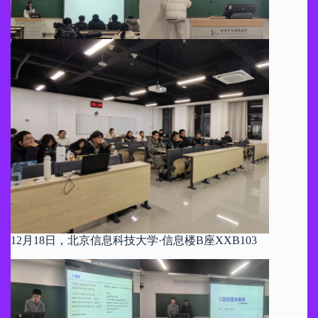
12月18日，北京信息科技大学·信息楼B座XXB103