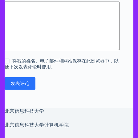
将我的姓名、电子邮件和网站保存在此浏览器中，以
便下次发表评论时使用。
发表评论
北京信息科技大学
北京信息科技大学计算机学院