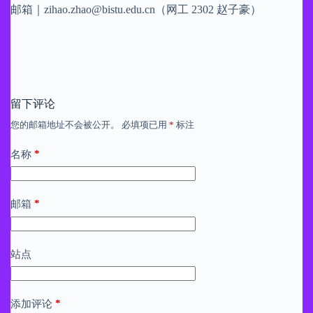
邮箱｜zihao.zhao@bistu.edu.cn（网工 2302 赵子豪）
留下评论
您的邮箱地址不会被公开。
必填项已用
*
标注
*
名称
*
邮箱
站点
*
添加评论