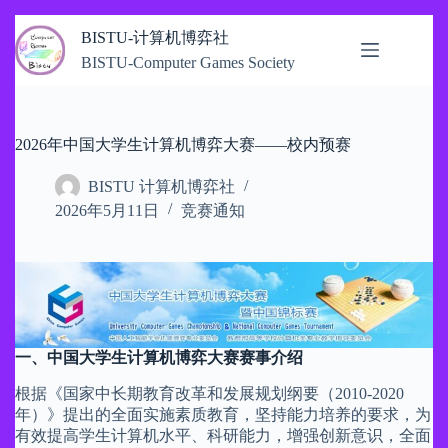
跳
BISTU-计算机博弈社
过
BISTU-Computer Games Society
内
容
2026年中国大学生计算机博弈大赛——校内预赛
BISTU 计算机博弈社
2026年5月11日
竞赛通知
一、中国大学生计算机博弈大赛赛事介绍
根据《国家中长期教育改革和发展规划纲要（2010-2020
年）》提出的全面实施素质教育，坚持能力培养的要求，为
有效提高学生计算机水平、科研能力，增强创新意识，全面