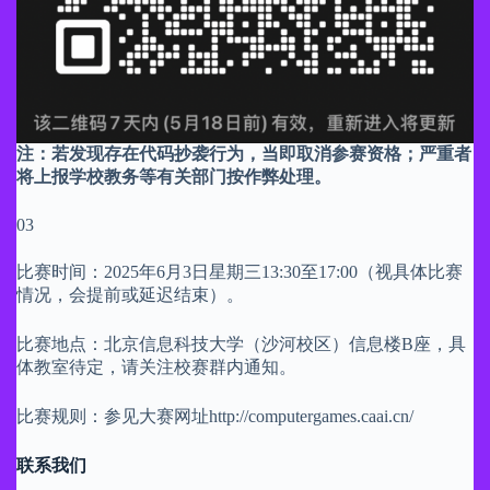
注：若发现存在代码抄袭行为，当即取消参赛资格；严重者
将上报学校教务等有关部门按作弊处理。
03
比赛时间：2025年6月3日星期三13:30至17:00（视具体比赛
情况，会提前或延迟结束）。
比赛地点：北京信息科技大学（沙河校区）信息楼B座，具
体教室待定，请关注校赛群内通知。
比赛规则：参见大赛网址http://computergames.caai.cn/
联系我们