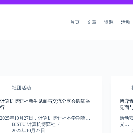
首页
文章
资源
活动
社团活动
计算机博弈社新生见面与交流分享会​圆满举
博弈
行​
见面与
2025年10月27日​​，计算机博弈社本学期第…
活动安
BISTU 计算机博弈社
义…
2025年10月27日