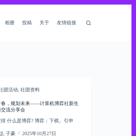
相册
投稿
关于
友情链接
社团活动
,
社团资料
青春，规划未来——计算机博弈社新生
交流分享会​
排 什么是博弈? 博弈：下棋。引申
赵, 子豪
2025年10月27日