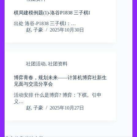
棋局建模例题(1)-洛谷P1838 三子棋I
出处 洛谷-P1838 三子棋I：…
赵, 子豪
2025年10月30日
社团活动
,
社团资料
博弈青春，规划未来——计算机博弈社新生
见面与交流分享会​
活动安排 什么是博弈? 博弈：下棋。引申
义…
赵, 子豪
2025年10月27日