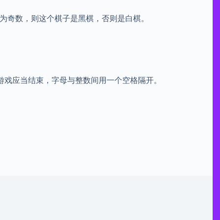
。若 i 为奇数，则这个棋子是黑棋，否则是白棋。
下完后游戏应当结束，字母与整数间用一个空格隔开。