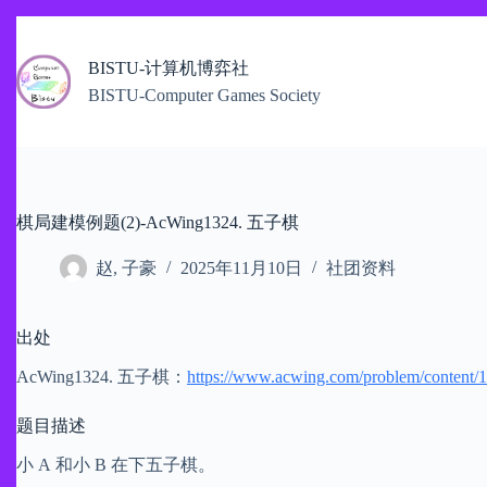
跳
过
BISTU-计算机博弈社
内
容
BISTU-Computer Games Society
棋局建模例题(2)-AcWing1324. 五子棋
赵, 子豪
2025年11月10日
社团资料
出处
AcWing1324. 五子棋：
https://www.acwing.com/problem/content/
题目描述
小 A 和小 B 在下五子棋。