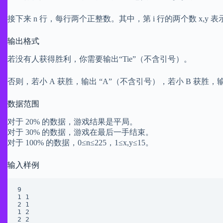
接下来 n 行，每行两个正整数。其中，第 i 行的两个数 x,y
输出格式
若没有人获得胜利，你需要输出“Tie”（不含引号）。
否则，若小 A 获胜，输出 “A”（不含引号），若小 B 获胜
数据范围
对于 20% 的数据，游戏结果是平局。
对于 30% 的数据，游戏在最后一手结束。
对于 100% 的数据，0≤n≤225，1≤x,y≤15。
输入样例
9

1 1

2 1

1 2

2 2
