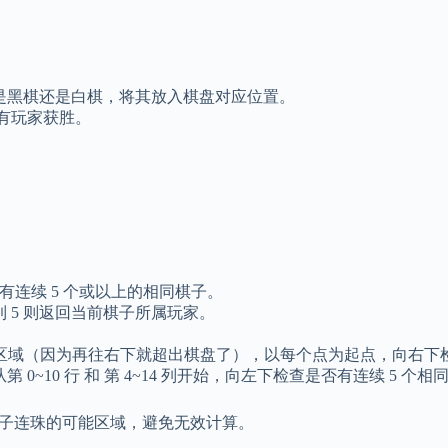
是黑棋还是白棋，将其放入棋盘对应位置。
有玩家获胜。
有连续 5 个或以上的相同棋子。
 5 则返回当前棋子所属玩家。
1 区域（因为再往右下就超出棋盘了），以每个点为起点，向右下检
0~10 行 和 第 4~14 列开始，向左下检查是否有连续 5 个相
5 子连珠的可能区域，避免无效计算。