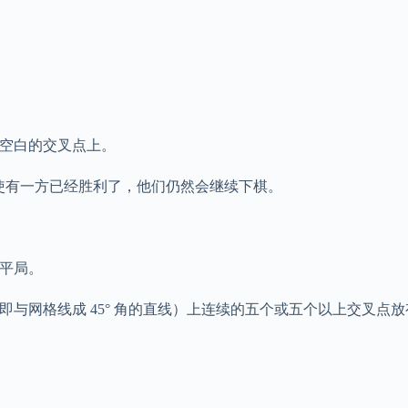
空白的交叉点上。
即使有一方已经胜利了，他们仍然会继续下棋。
平局。
与网格线成 45° 角的直线）上连续的五个或五个以上交叉点